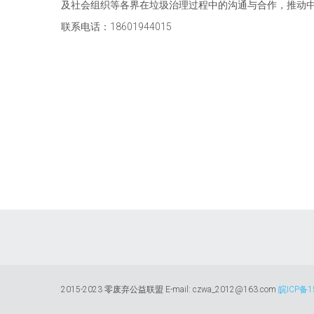
及社会组织等各界在垃圾治理过程中的沟通与合作，推动
联系电话：18601944015
2015-2023 零废弃公益联盟 E-mail: czwa_2012@163.com
皖ICP备1