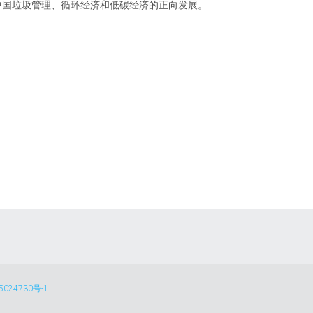
中国垃圾管理、循环经济和低碳经济的正向发展。
5024730号-1