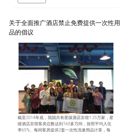
关于全面推广酒店禁止免费提供一次性用
品的倡议
截至2014年底，我国共有星级酒店宾馆1.25万家，星
级酒店宾馆客房总数达到160多万间，按照平均入住
率65%、每间客房提供2套一次性洗漱用品计算，每