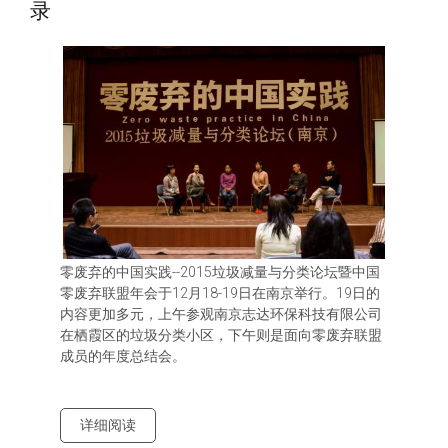
录
零废弃的中国实践--2015垃圾减量与分类论坛暨中国
零废弃联盟年会于12月18-19日在南京举行。19日的
内容更加多元，上午参观南京志达环保科技有限公司
在栖霞区的垃圾分类小区，下午则是面向零废弃联盟
成员的年度总结会。
详细阅读