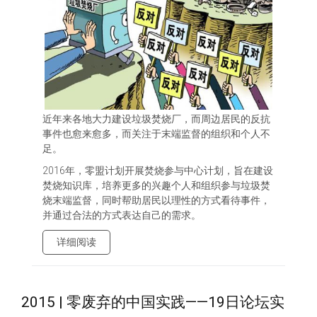
近年来各地大力建设垃圾焚烧厂，而周边居民的反抗
事件也愈来愈多，而关注于末端监督的组织和个人不
足。
2016年，零盟计划开展焚烧参与中心计划，旨在建设
焚烧知识库，培养更多的兴趣个人和组织参与垃圾焚
烧末端监督，同时帮助居民以理性的方式看待事件，
并通过合法的方式表达自己的需求。
详细阅读
2015 | 零废弃的中国实践——19日论坛实