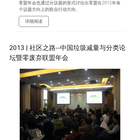
零盟年会也通过分议题的形式讨论出零盟在2015年各
个议题方向上的联合行动方向。
详细阅读
2013 | 社区之路--中国垃圾减量与分类论
坛暨零废弃联盟年会