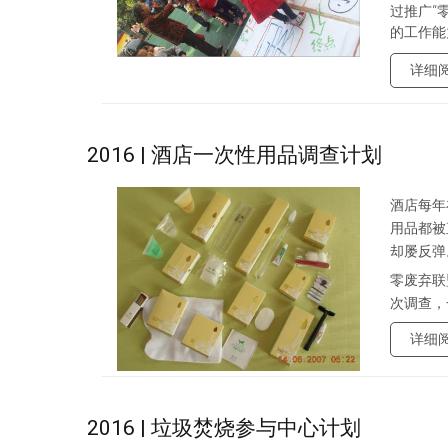
过推广“
的工作能
详细
2016 | 酒店一次性用品调查计划
酒店每年
用品都被
却屡反弹
零废弃联
次调查，
详细
2016 | 垃圾焚烧参与中心计划