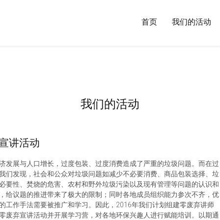
首页
我们的活动
我们的活动
弃宣讲活动
济发展与人口增长，过度包装、过度消费造成了严重的垃圾问题。而在过
我们发现，社会和公众对垃圾问题如减少不必要消费、商品包装选择、垃
必要性、焚烧的危害、农村和野外垃圾污染以及现有管理等问题的认识和
，给议题的推进带来了极大的限制；同时各地成员组织能力参次不齐，优
的工作手法需要被推广和学习。因此，2016年我们计划组建零废弃讲师
零废弃宣讲活动并开展学习营，对各地环保兴趣人进行赋能培训。以期通