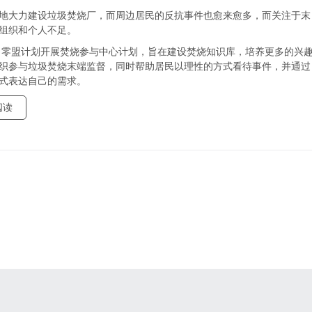
地大力建设垃圾焚烧厂，而周边居民的反抗事件也愈来愈多，而关注于末
组织和个人不足。
年，零盟计划开展焚烧参与中心计划，旨在建设焚烧知识库，培养更多的兴
织参与垃圾焚烧末端监督，同时帮助居民以理性的方式看待事件，并通过
式表达自己的需求。
阅读