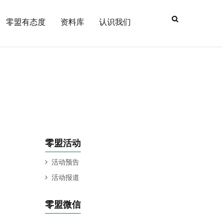
搜索表
零盟有态度
资料库
认识我们
单
零盟活动
活动预告
活动报道
零盟微信