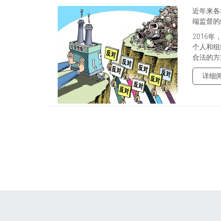
近年来各
端监督的
2016
个人和组
合法的方
详细