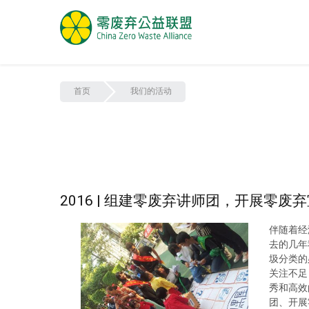
首页
我们的活动
2016 | 组建零废弃讲师团，开展零废
伴随着经
去的几年
圾分类的
关注不足
秀和高效
团、开展