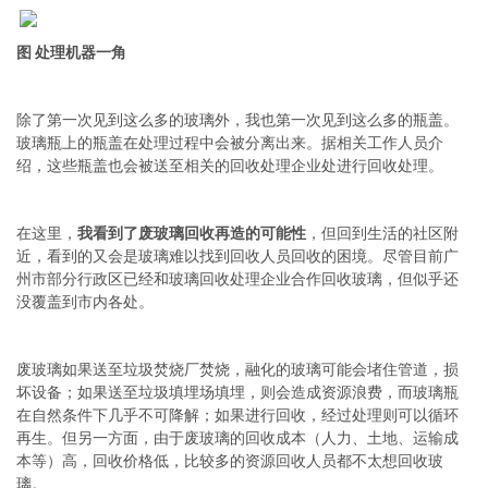
图 处理机器一角
除了第一次见到这么多的玻璃外，我也第一次见到这么多的瓶盖。
玻璃瓶上的瓶盖在处理过程中会被分离出来。据相关工作人员介
绍，这些瓶盖也会被送至相关的回收处理企业处进行回收处理。
在这里，
我看到了废玻璃回收再造的可能性
，但回到生活的社区附
近，看到的又会是玻璃难以找到回收人员回收的困境。尽管目前广
州市部分行政区已经和玻璃回收处理企业合作回收玻璃，但似乎还
没覆盖到市内各处。
废玻璃如果送至垃圾焚烧厂焚烧，融化的玻璃可能会堵住管道，损
坏设备；如果送至垃圾填埋场填埋，则会造成资源浪费，而玻璃瓶
在自然条件下几乎不可降解；如果进行回收，经过处理则可以循环
再生。但另一方面，由于废玻璃的回收成本（人力、土地、运输成
本等）高，回收价格低，比较多的资源回收人员都不太想回收玻
璃。