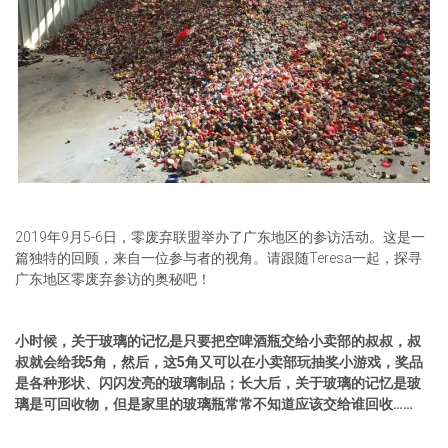
2019年9月5-6日，零废弃联盟举办了广东地区的参访活动。这是一
篇独特的回顾，来自一位参与者的视角。请跟随Teresa一起，探寻
广东地区零废弃参访的奥秘吧！
小时候，关于玻璃的记忆是只要把空啤酒瓶交给小卖部的叔叔，叔
叔就会给我5角，然后，这5角又可以在小卖部玩抽奖小游戏，奖品
是各种形状、闪闪发亮的玻璃制品；长大后，关于玻璃的记忆是玻
璃是可回收物，但是家里的玻璃瓶常常不知道应该交给谁回收……