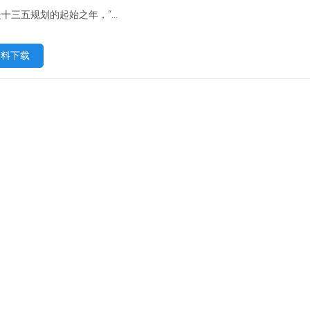
是十三五规划的起始之年，“...
资料下载