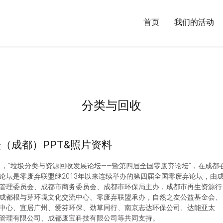
首页
我们的活动
分类与回收
（成都）PPT&照片资料
6日，“垃圾分类与资源回收发展论坛——暨第四届全国零废弃论坛”，在成都
论坛是零废弃联盟继2013年以来连续举办的第四届全国零废弃论坛，由
管理委员会、成都市商务委员会、成都市环保局主办，成都市再生资源行
成都根与芽环境文化交流中心、零废弃联盟承办，自然之友公益基金会、
中心、宜居广州、爱芬环保、劲草同行、南京志达环保公司、达能亚太
管理有限公司、成都废宝科技有限公司等共同支持。